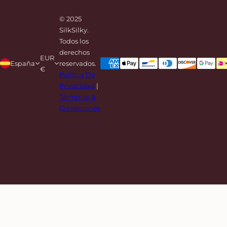
© 2025
SilkSilky.
Todos los
derechos
EUR
España
reservados.
€
Política De
Privacidad
|
Términos &
Condiciones