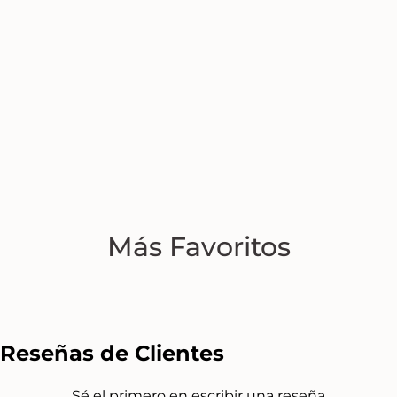
Más Favoritos
Reseñas de Clientes
Sé el primero en escribir una reseña