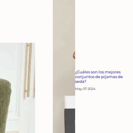
¿Cuáles son los mejores
conjuntos de pijamas de
seda?
May 07 2024