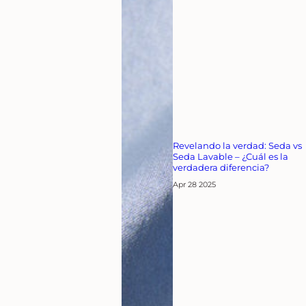
Revelando la verdad: Seda vs
Seda Lavable – ¿Cuál es la
verdadera diferencia?
Apr 28 2025