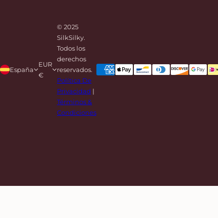
© 2025
SilkSilky.
Todos los
derechos
EUR
España
reservados.
€
Política De
Privacidad
|
Términos &
Condiciones