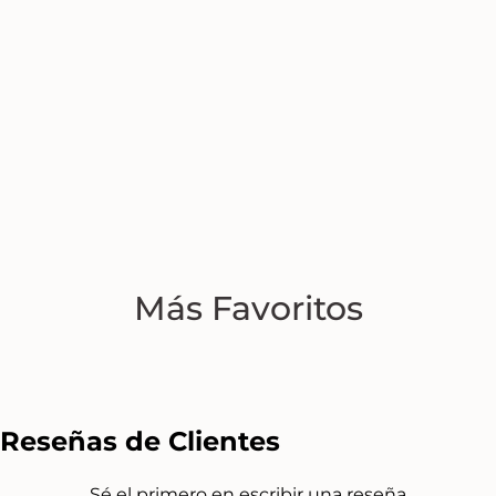
Más Favoritos
Reseñas de Clientes
Sé el primero en escribir una reseña